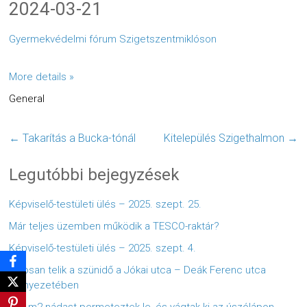
2024-03-21
Gyermekvédelmi fórum Szigetszentmiklóson
More details »
General
←
Takarítás a Bucka-tónál
Kitelepülés Szigethalmon
→
Legutóbbi bejegyzések
Képviselő-testületi ülés – 2025. szept. 25.
Már teljes üzemben működik a TESCO-raktár?
Képviselő-testületi ülés – 2025. szept. 4.
Zajosan telik a szünidő a Jókai utca – Deák Ferenc utca
környezetében