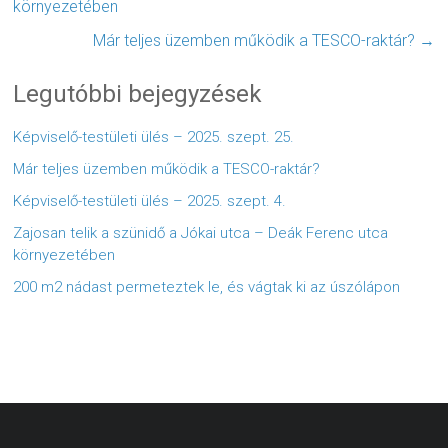
környezetében
Már teljes üzemben működik a TESCO-raktár?
→
Legutóbbi bejegyzések
Képviselő-testületi ülés – 2025. szept. 25.
Már teljes üzemben működik a TESCO-raktár?
Képviselő-testületi ülés – 2025. szept. 4.
Zajosan telik a szünidő a Jókai utca – Deák Ferenc utca
környezetében
200 m2 nádast permeteztek le, és vágtak ki az úszólápon