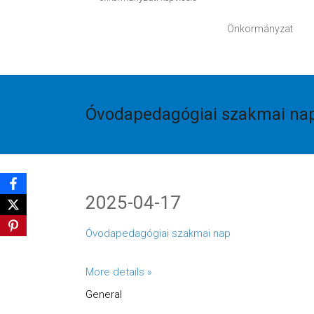
Önkormányzat
Óvodapedagógiai szakmai na
2025-04-17
Óvodapedagógiai szakmai nap
More details »
General