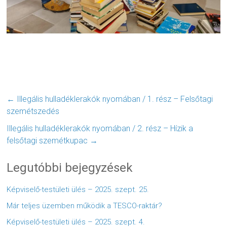
←
Illegális hulladéklerakók nyomában / 1. rész – Felsőtagi
szemétszedés
Illegális hulladéklerakók nyomában / 2. rész – Hízik a
felsőtagi szemétkupac
→
Legutóbbi bejegyzések
Képviselő-testületi ülés – 2025. szept. 25.
Már teljes üzemben működik a TESCO-raktár?
Képviselő-testületi ülés – 2025. szept. 4.